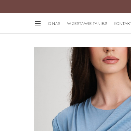
O NAS
W ZESTAWIE TANIEJ!
KONTAK