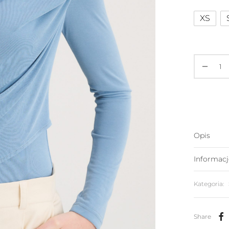
XS
Opis
Informac
Kategoria:
Share