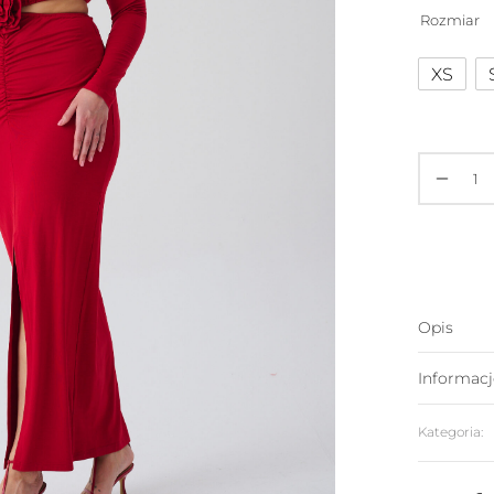
Rozmiar
XS
Opis
Informac
Kategoria: