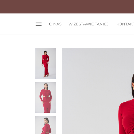
O NAS
W ZESTAWIE TANIEJ!
KONTAK