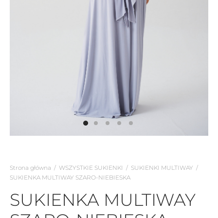
Strona główna
/
WSZYSTKIE SUKIENKI
/
SUKIENKI MULTIWAY
/
SUKIENKA MULTIWAY SZARO-NIEBIESKA
SUKIENKA MULTIWAY