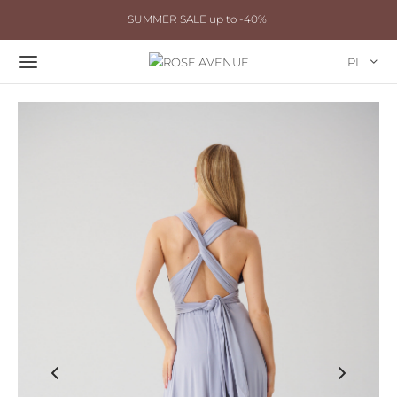
SUMMER SALE up to -40%
PL