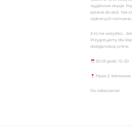
wyjątkowe okazje. Poj
pytacie do dziś. Nie 
wybranych rozmiarac
A to nie wszystko… Je
Przygotujemy dla Was
dostępnością online.
30.05 godz. 10-20
Mysia 3, Warszawa
Do zobaczenia!