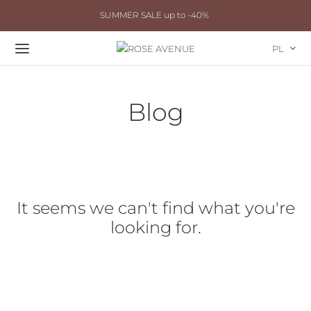
SUMMER SALE up to -40%
PL
Blog
It seems we can't find what you're
looking for.