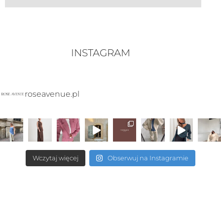
INSTAGRAM
roseavenue.pl
Wczytaj więcej
Obserwuj na Instagramie