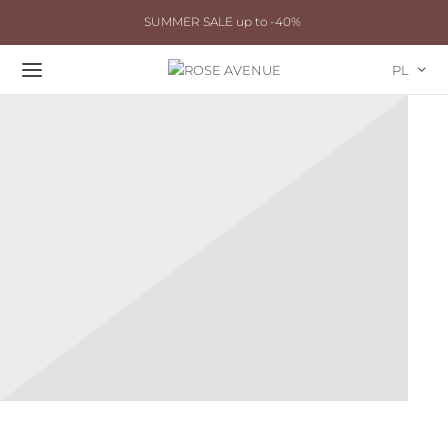
SUMMER SALE up to -40%
PL