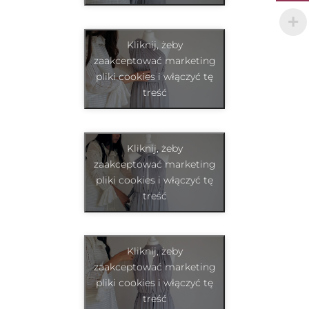
Kliknij, żeby
zaakceptować marketing
pliki cookies i włączyć tę
treść
Kliknij, żeby
zaakceptować marketing
pliki cookies i włączyć tę
treść
Kliknij, żeby
zaakceptować marketing
pliki cookies i włączyć tę
treść