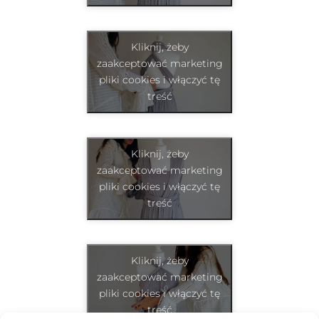
Kliknij, żeby
zaakceptować marketing
pliki cookies i włączyć tę
treść
Kliknij, żeby
zaakceptować marketing
pliki cookies i włączyć tę
treść
Kliknij, żeby
zaakceptować marketing
pliki cookies i włączyć tę
treść