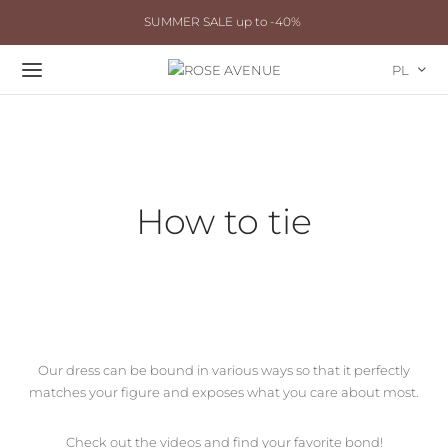
SUMMER SALE up to -40%
PL
How to tie
Our dress can be bound in various ways so that it perfectly
matches your figure and exposes what you care about most.
Check out the videos and find your favorite bond!