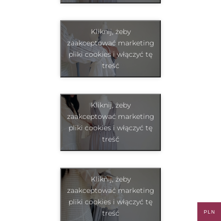
Kliknij, żeby
zaakceptować marketing
pliki cookies i włączyć tę
treść
Kliknij, żeby
zaakceptować marketing
pliki cookies i włączyć tę
treść
Kliknij, żeby
zaakceptować marketing
pliki cookies i włączyć tę
treść
PLN