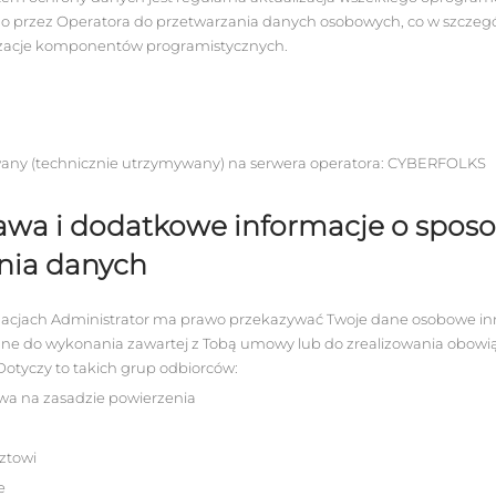
 przez Operatora do przetwarzania danych osobowych, co w szczegó
izacje komponentów programistycznych.
owany (technicznie utrzymywany) na serwera operatora: CYBERFOLKS
rawa i dodatkowe informacje o sposo
nia danych
uacjach Administrator ma prawo przekazywać Twoje dane osobowe inn
dne do wykonania zawartej z Tobą umowy lub do zrealizowania obowi
Dotyczy to takich grup odbiorców:
wa na zasadzie powierzenia
ztowi
e