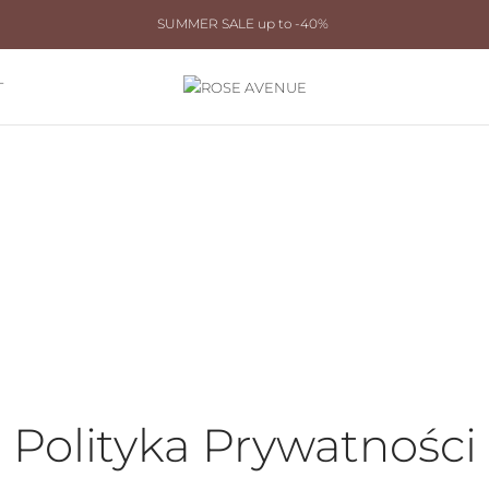
SUMMER SALE up to -40%
T
Polityka Prywatności