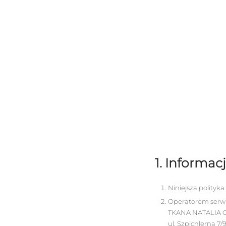
1. Informac
Niniejsza polityk
Operatorem serwi
TKANA NATALIA
ul. Szpichlerna 7/