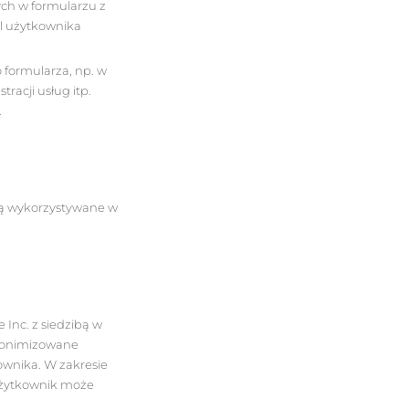
ych w formularzu z
l użytkownika
 formularza, np. w
racji usług itp.
.
są wykorzystywane w
 Inc. z siedzibą w
anonimizowane
ownika. W zakresie
użytkownik może