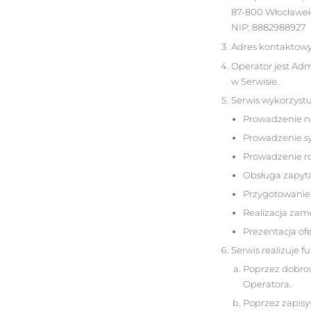
87-800 Włocławe
NIP: 8882988927
Adres kontaktowy 
Operator jest Ad
w Serwisie.
Serwis wykorzyst
Prowadzenie n
Prowadzenie s
Prowadzenie r
Obsługa zapyta
Przygotowanie
Realizacja za
Prezentacja ofe
Serwis realizuje 
Poprzez dobro
Operatora.
Poprzez zapisy