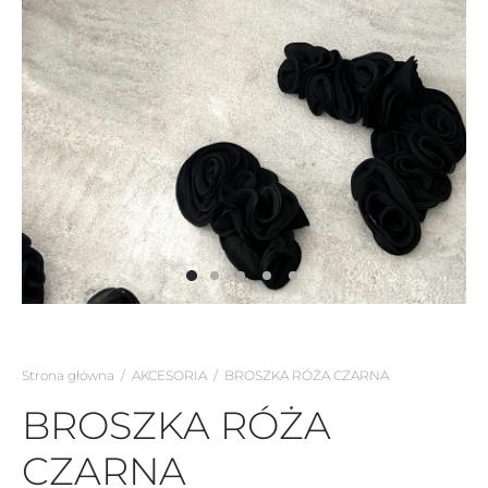
Strona główna
/
AKCESORIA
/
BROSZKA RÓŻA CZARNA
BROSZKA RÓŻA
CZARNA