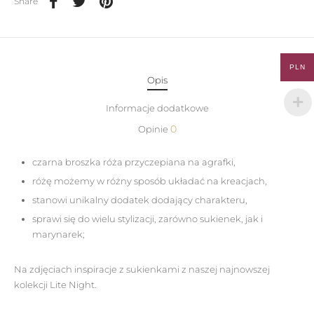
Share
PLN
Opis
Informacje dodatkowe
0
Opinie
czarna broszka róża przyczepiana na agrafki,
różę możemy w różny sposób układać na kreacjach,
stanowi unikalny dodatek dodający charakteru,
sprawi się do wielu stylizacji, zarówno sukienek, jak i
marynarek;
Na zdjęciach inspiracje z sukienkami z naszej najnowszej
kolekcji Lite Night.