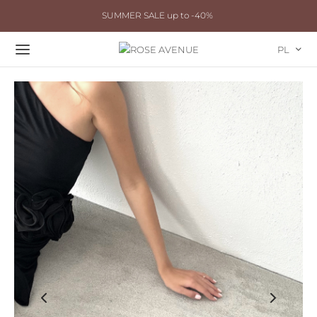
SUMMER SALE up to -40%
PL