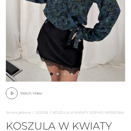
Watch Video
Strona główna
/
SS2026
/
KOSZULA W KWIATY SOPHIE NIEBIESKA
KOSZULA W KWIATY