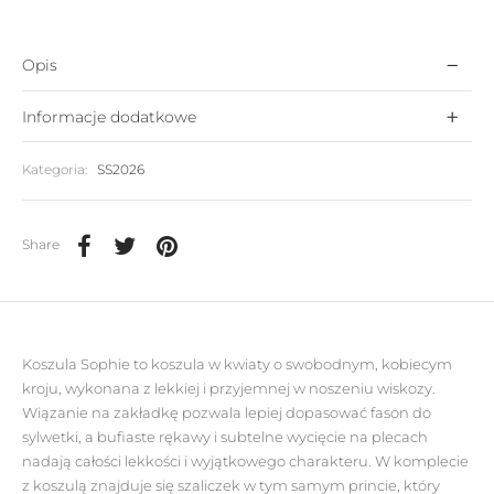
Opis
Informacje dodatkowe
Kategoria:
SS2026
Share
Koszula Sophie to koszula w kwiaty o swobodnym, kobiecym
kroju, wykonana z lekkiej i przyjemnej w noszeniu wiskozy.
Wiązanie na zakładkę pozwala lepiej dopasować fason do
sylwetki, a bufiaste rękawy i subtelne wycięcie na plecach
nadają całości lekkości i wyjątkowego charakteru. W komplecie
z koszulą znajduje się szaliczek w tym samym princie, który