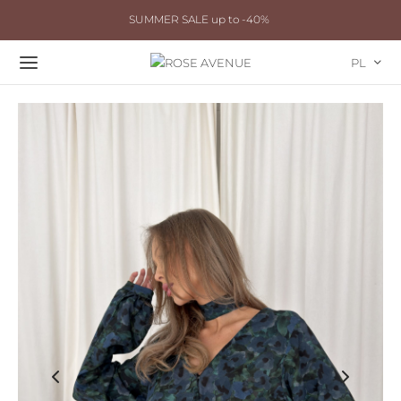
SUMMER SALE up to -40%
PL