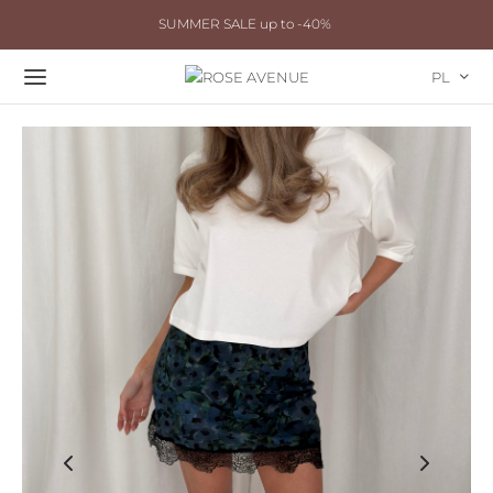
SUMMER SALE up to -40%
PL