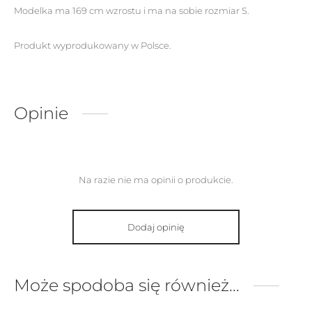
Modelka ma 169 cm wzrostu i ma na sobie rozmiar S.
Produkt wyprodukowany w Polsce.
Opinie
Na razie nie ma opinii o produkcie.
Dodaj opinię
Może spodoba się również…