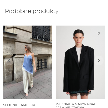
229,00 zł.
183,20 zł.
Podobne produkty
WEŁNIANA MARYNARKA
SPODNIE TAMI ECRU
JASMINE CZARNA