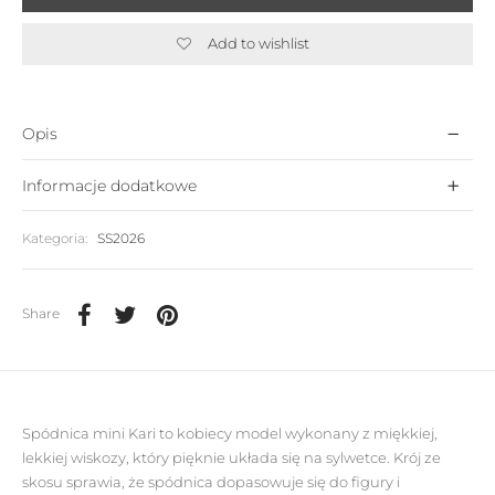
Add to wishlist
Opis
Informacje dodatkowe
Kategoria:
SS2026
Share
Spódnica mini Kari to kobiecy model wykonany z miękkiej,
lekkiej wiskozy, który pięknie układa się na sylwetce. Krój ze
skosu sprawia, że spódnica dopasowuje się do figury i