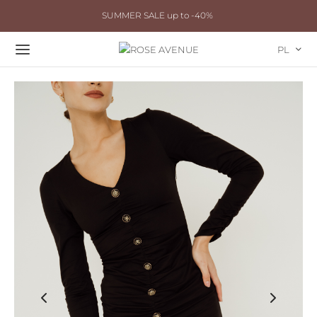
SUMMER SALE up to -40%
PL