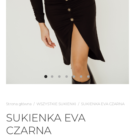
Strona główna
/
WSZYSTKIE SUKIENKI
/
SUKIENKA EVA CZARNA
SUKIENKA EVA
CZARNA