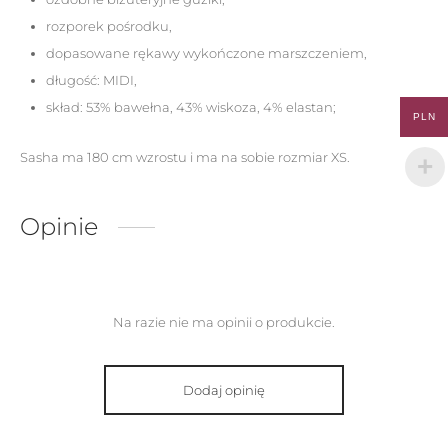
rozporek pośrodku,
dopasowane rękawy wykończone marszczeniem,
długość: MIDI,
skład: 53% bawełna, 43% wiskoza, 4% elastan;
PLN
Sasha ma 180 cm wzrostu i ma na sobie rozmiar XS.
Opinie
Na razie nie ma opinii o produkcie.
Dodaj opinię