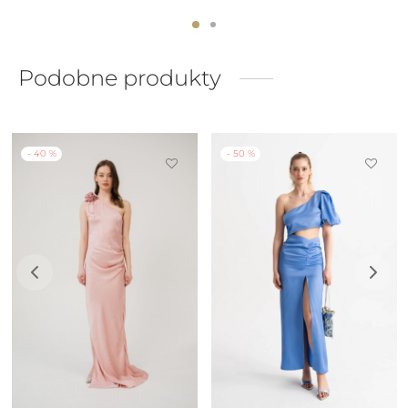
Podobne produkty
-
40
%
-
50
%