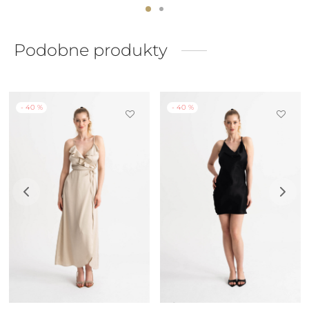
Podobne produkty
-
40
%
-
40
%