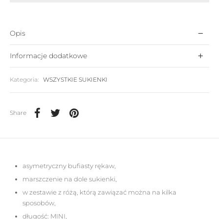
Opis
Informacje dodatkowe
Kategoria:
WSZYSTKIE SUKIENKI
Share
asymetryczny bufiasty rękaw,
marszczenie na dole sukienki,
w zestawie z różą, którą zawiązać można na kilka
sposobów,
długość: MINI,