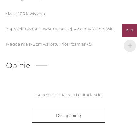
skład: 100% wiskoza;
Zaprojektowana i uszyta w naszej szwalni w Warszawie.
PLN
Magda ma 175 cm wzrostu i nosi rozmiar XS.
Opinie
Na razie nie ma opinii o produkcie.
Dodaj opinię