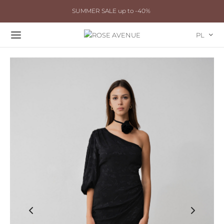
SUMMER SALE up to -40%
PL