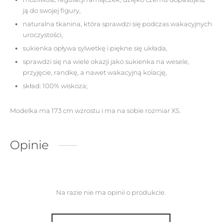
ją do swojej figury,
naturalna tkanina, która sprawdzi się podczas wakacyjnych
uroczystości,
sukienka opływa sylwetkę i piękne się układa,
sprawdzi się na wiele okazji jako sukienka na wesele,
przyjęcie, randkę, a nawet wakacyjną kolację,
skład: 100% wiskoza;
Modelka ma 173 cm wzrostu i ma na sobie rozmiar XS.
Opinie
Na razie nie ma opinii o produkcie.