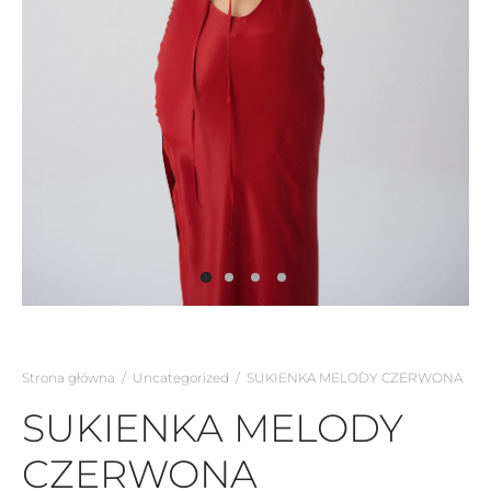
Strona główna
/
Uncategorized
/
SUKIENKA MELODY CZERWONA
SUKIENKA MELODY
CZERWONA