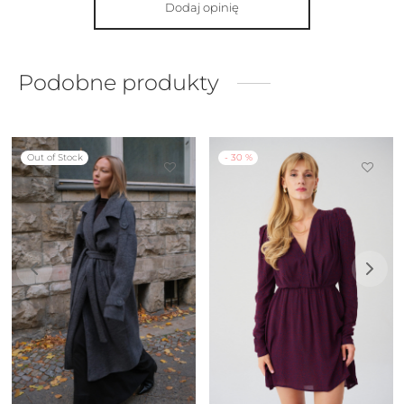
Dodaj opinię
Podobne produkty
Out of Stock
-
30
%