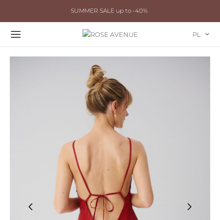
SUMMER SALE up to -40%
PL