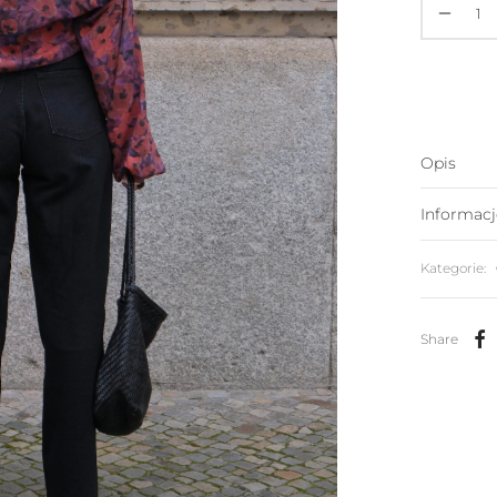
Opis
Informac
Kategorie:
Share