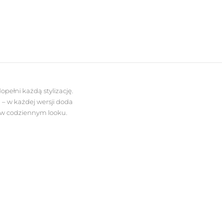
opełni każdą stylizację.
 – w każdej wersji doda
m w codziennym looku.