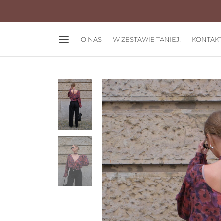
O NAS
W ZESTAWIE TANIEJ!
KONTAK