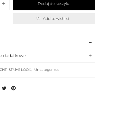
Dodaj do koszyka
Add to wishlist
je dodatkowe
CHRISTMAS LOOK
,
Uncategorized