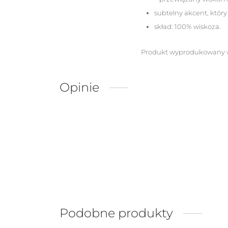
subtelny akcent, który 
skład: 100% wiskoza.
Produkt wyprodukowany w
Opinie
Podobne produkty