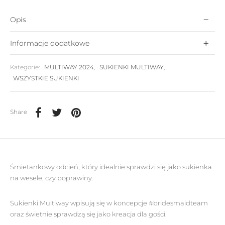
Opis
Informacje dodatkowe
Kategorie:
MULTIWAY 2024
,
SUKIENKI MULTIWAY
,
WSZYSTKIE SUKIENKI
Share
Śmietankowy odcień, który idealnie sprawdzi się jako sukienka
na wesele, czy poprawiny.
Sukienki Multiway wpisują się w koncepcje #bridesmaidteam
oraz świetnie sprawdzą się jako kreacja dla gości.