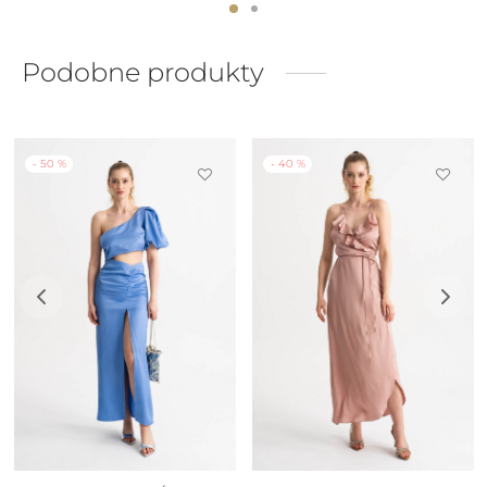
Podobne produkty
-
50
%
-
40
%