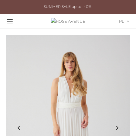
SUMMER SALE up to -40%
PL