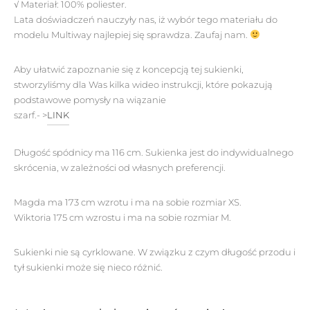
√ Materiał:
100% poliester.
Lata doświadczeń nauczyły nas, iż wybór tego materiału do
modelu Multiway najlepiej się sprawdza. Zaufaj nam.
Aby ułatwić zapoznanie się z koncepcją tej sukienki,
stworzyliśmy dla Was kilka wideo instrukcji, które pokazują
podstawowe pomysły na wiązanie
szarf.- >
LINK
Długość spódnicy ma 116 cm. Sukienka jest do indywidualnego
skrócenia, w zależności od własnych preferencji.
Magda ma 173 cm wzrotu i ma na sobie rozmiar XS.
Wiktoria 175 cm wzrostu i ma na sobie rozmiar M.
Sukienki nie są cyrklowane. W związku z czym długość przodu i
tył sukienki może się nieco różnić.