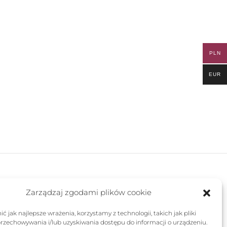
PLN
EUR
FOLLOW US
Zarządzaj zgodami plików cookie
ć jak najlepsze wrażenia, korzystamy z technologii, takich jak pliki
przechowywania i/lub uzyskiwania dostępu do informacji o urządzeniu.