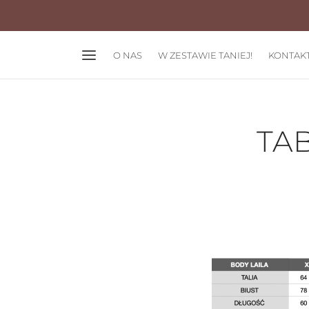
O NAS
W ZESTAWIE TANIEJ!
KONTAK
TA