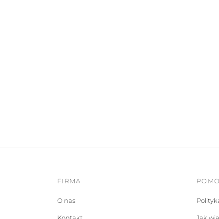
FIRMA
POM
O nas
Polity
Kontakt
Jak wi