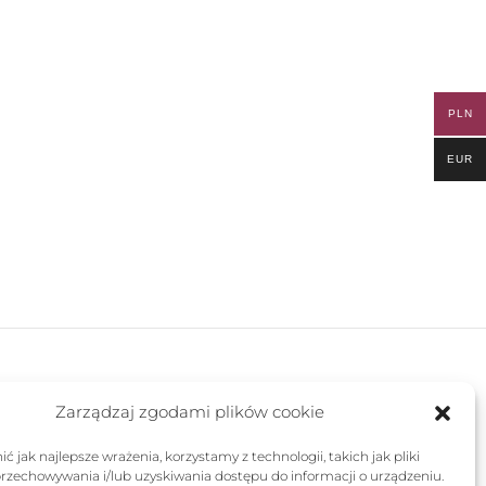
PLN
EUR
FOLLOW US
Zarządzaj zgodami plików cookie
ć jak najlepsze wrażenia, korzystamy z technologii, takich jak pliki
przechowywania i/lub uzyskiwania dostępu do informacji o urządzeniu.