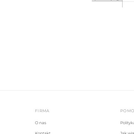
FIRMA
POM
O nas
Polity
Kontakt
Jak wi