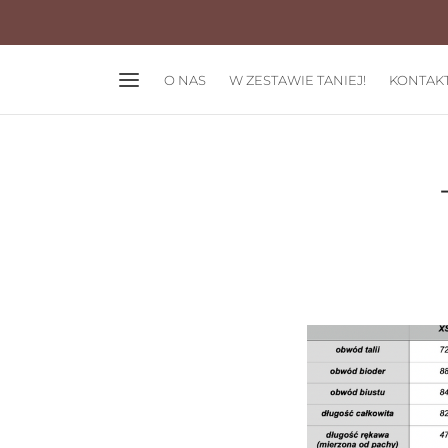
O NAS
W ZESTAWIE TANIEJ!
KONTAK