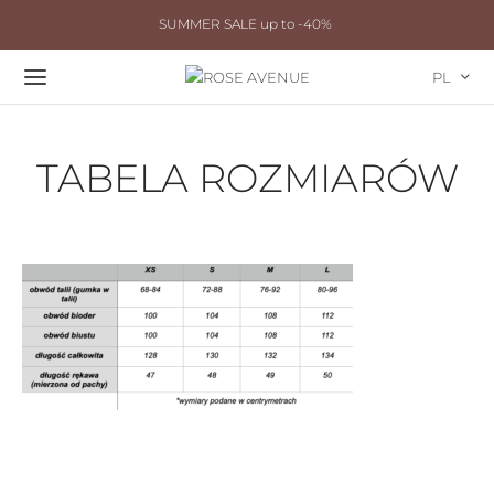
SUMMER SALE up to -40%
PL
TABELA ROZMIARÓW