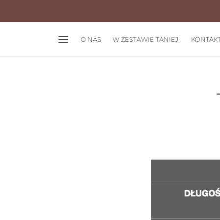
O NAS
W ZESTAWIE TANIEJ!
KONTAK