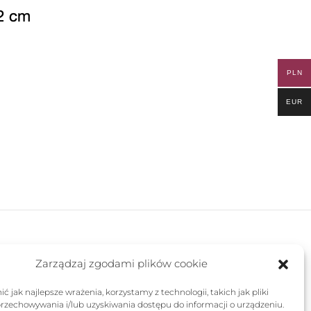
PLN
EUR
FOLLOW US
Zarządzaj zgodami plików cookie
ć jak najlepsze wrażenia, korzystamy z technologii, takich jak pliki
przechowywania i/lub uzyskiwania dostępu do informacji o urządzeniu.