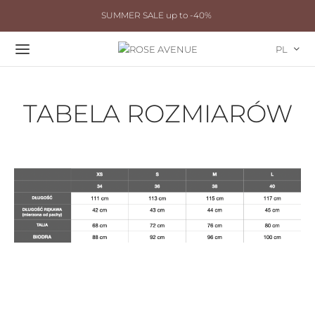
SUMMER SALE up to -40%
PL
TABELA ROZMIARÓW