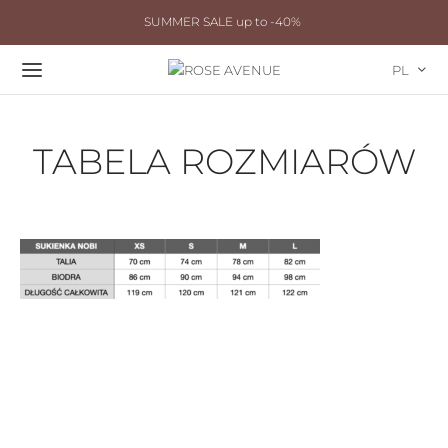
SUMMER SALE up to -40%
PL
TABELA ROZMIARÓW