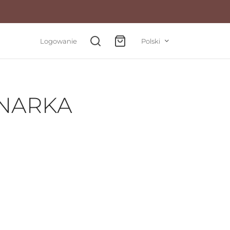
Logowanie
Polski
NARKA