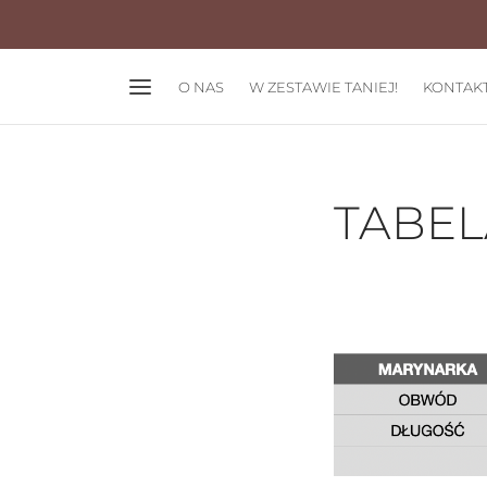
O NAS
W ZESTAWIE TANIEJ!
KONTAK
TABE