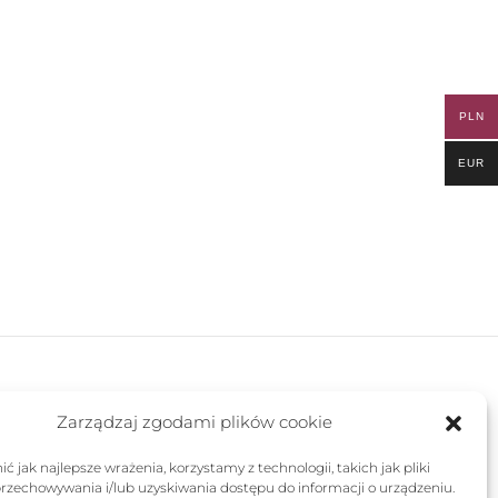
PLN
EUR
FOLLOW US
Zarządzaj zgodami plików cookie
ć jak najlepsze wrażenia, korzystamy z technologii, takich jak pliki
przechowywania i/lub uzyskiwania dostępu do informacji o urządzeniu.