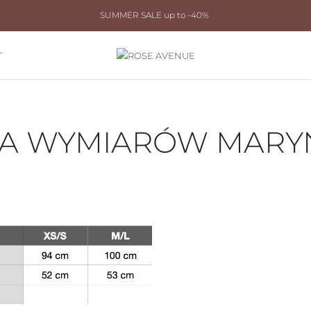
SUMMER SALE up to -40%
T
LA WYMIARÓW MARY