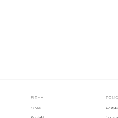
FIRMA
POM
O nas
Polity
Kontakt
Jak wi