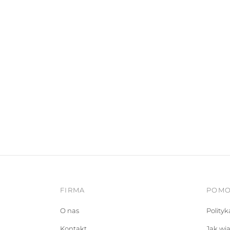
FIRMA
POM
O nas
Polity
Kontakt
Jak wi