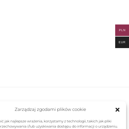
PLN
EUR
FOLLOW US
Zarządzaj zgodami plików cookie
ć jak najlepsze wrażenia, korzystamy z technologii, takich jak pliki
przechowywania i/lub uzyskiwania dostępu do informacji o urządzeniu.