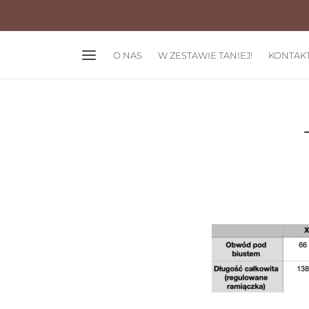
O NAS
W ZESTAWIE TANIEJ!
KONTAK