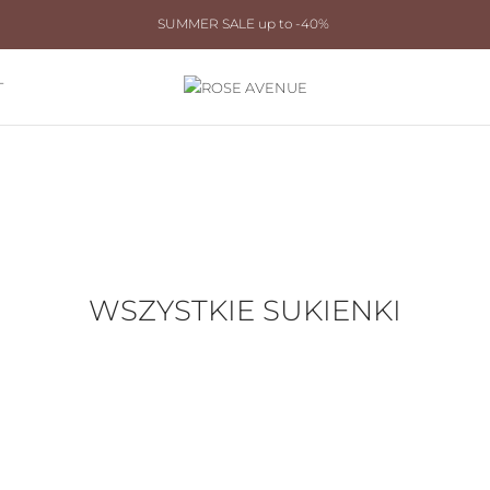
SUMMER SALE up to -40%
T
WSZYSTKIE SUKIENKI