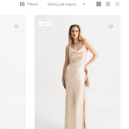
Filters
-
40
%