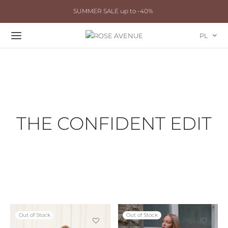
SUMMER SALE up to -40%
PL
THE CONFIDENT EDIT
Out of Stock
Out of Stock