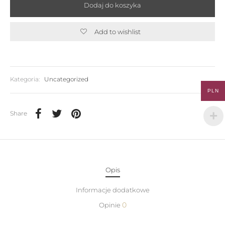
Dodaj do koszyka
Add to wishlist
Kategoria:
Uncategorized
PLN
Share
Opis
Informacje dodatkowe
0
Opinie