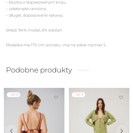
– bluzka o dopasowanym kroju,
– odsłonięte ramiona,
– długie, dopasowane rękawy;
Skład: 94% modal, 6% elastan
Modelka ma 170 cm wzrostu i ma na sobie rozmiar S.
Podobne produkty
-
40
%
-
40
%