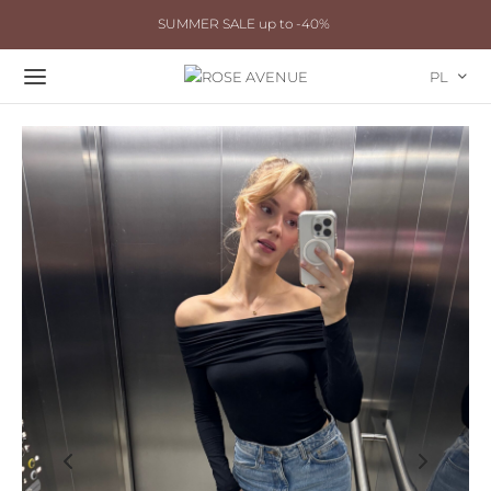
SUMMER SALE up to -40%
PL