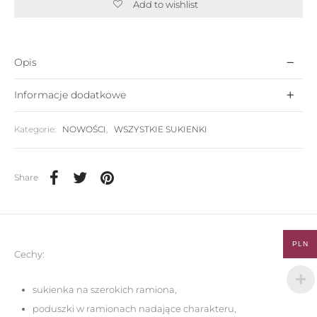
Add to wishlist
Opis
Informacje dodatkowe
Kategorie:
NOWOŚCI
,
WSZYSTKIE SUKIENKI
Share
PLN
Cechy:
sukienka na szerokich ramiona,
poduszki w ramionach nadające charakteru,