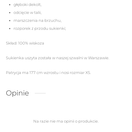
głęboki dekolt,
odcięcie w talii,
marszczenia na brzuchu,
rozporek z przodu sukienki;
Skład: 100% wiskoza
Sukienka uszyta została w naszej szwalni w Warszawie.
Patrycja ma 177 cm wzrostu i nosi rozmiar XS.
Opinie
Na razie nie ma opinii o produkcie.