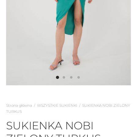
Strona główna
/
WSZYSTKIE SUKIENKI
/
SUKIENKA NOBI ZIELONY
TURKUS
SUKIENKA NOBI