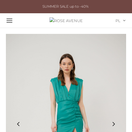
SUMMER SALE up to -40%
PL