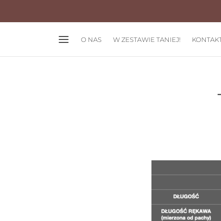
O NAS
W ZESTAWIE TANIEJ!
KONTAK