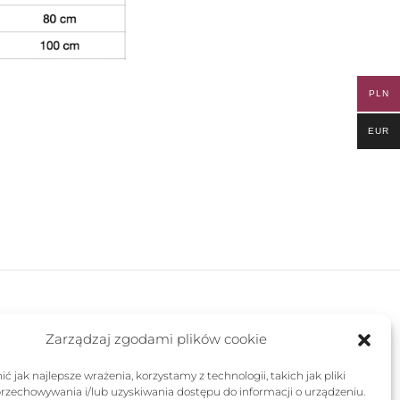
PLN
EUR
FOLLOW US
Zarządzaj zgodami plików cookie
ć jak najlepsze wrażenia, korzystamy z technologii, takich jak pliki
przechowywania i/lub uzyskiwania dostępu do informacji o urządzeniu.